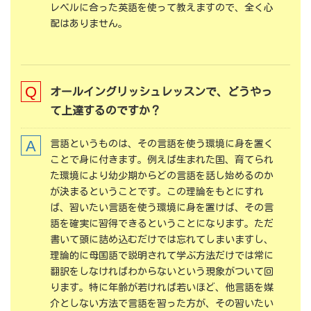
レベルに合った英語を使って教えますので、全く心
配はありません。
オールイングリッシュレッスンで、どうやっ
て上達するのですか？
言語というものは、その言語を使う環境に身を置く
ことで身に付きます。例えば生まれた国、育てられ
た環境により幼少期からどの言語を話し始めるのか
が決まるということです。この理論をもとにすれ
ば、習いたい言語を使う環境に身を置けば、その言
語を確実に習得できるということになります。ただ
書いて頭に詰め込むだけでは忘れてしまいますし、
理論的に母国語で説明されて学ぶ方法だけでは常に
翻訳をしなければわからないという現象がついて回
ります。特に年齢が若ければ若いほど、他言語を媒
介としない方法で言語を習った方が、その習いたい